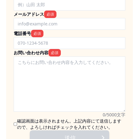
メールアドレス
必須
電話番号
必須
お問い合わせ内容
必須
0
/
5000
文字
確認画面は表示されません。上記内容にて送信します
ので、よろしければチェックを入れてください。
送信